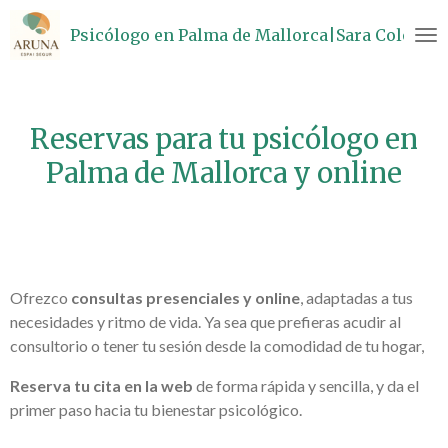
Ir
Psicólogo en Palma de Mallorca|Sara Colom
al
contenido
principal
Reservas para tu psicólogo en
Palma de Mallorca y online
Ofrezco
consultas presenciales y online
, adaptadas a tus
necesidades y ritmo de vida. Ya sea que prefieras acudir al
consultorio o tener tu sesión desde la comodidad de tu hogar,
Reserva tu cita en la web
de forma rápida y sencilla, y da el
primer paso hacia tu bienestar psicológico.